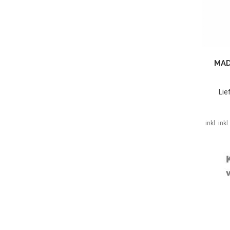
MAD
Lie
inkl. ink