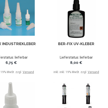
X INDUSTRIEKLEBER
BER-FIX UV-KLEBER
ferstatus: lieferbar
Lieferstatus: lieferbar
6,75 €
8,00 €
l. 19% MwSt. zzgl.
Versand
inkl. inkl. 19% MwSt. zzgl.
Versand