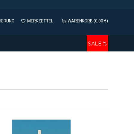
RIERUNG
MERKZETTEL
WARENKORB (0,00 €)
SALE %