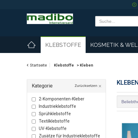
KLEBSTOFFE
KOSMETIK & WE
Startseite
Klebstoffe
>
Kleben
KLEBE
Kategorie
Zurücksetzen
2-Komponenten-Kleber
Industrieklebstoffe
Sprühklebstoffe
Textilklebstoffe
UV-Klebstoffe
Zusätze für Industrieklebstoffe