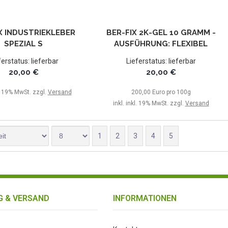
X INDUSTRIEKLEBER
BER-FIX 2K-GEL 10 GRAMM -
SPEZIAL S
AUSFÜHRUNG: FLEXIBEL
ferstatus: lieferbar
Lieferstatus: lieferbar
20,00 €
20,00 €
l. 19% MwSt. zzgl.
Versand
200,00 Euro pro 100g
inkl. inkl. 19% MwSt. zzgl.
Versand
1
2
3
4
5
 & VERSAND
INFORMATIONEN