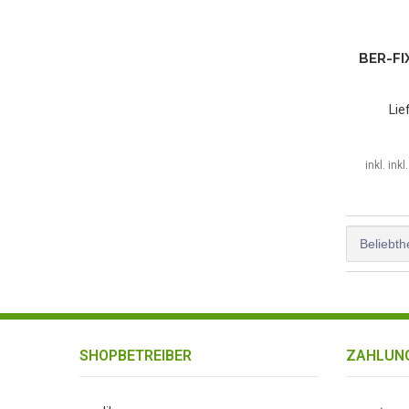
BER-FI
Lie
inkl. ink
SHOPBETREIBER
ZAHLUNG