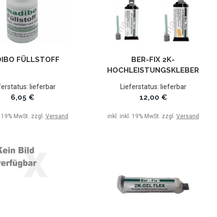
IBO FÜLLSTOFF
BER-FIX 2K-
HOCHLEISTUNGSKLEBER
ferstatus: lieferbar
Lieferstatus: lieferbar
6,05 €
12,00 €
l. 19% MwSt. zzgl.
Versand
inkl. inkl. 19% MwSt. zzgl.
Versand