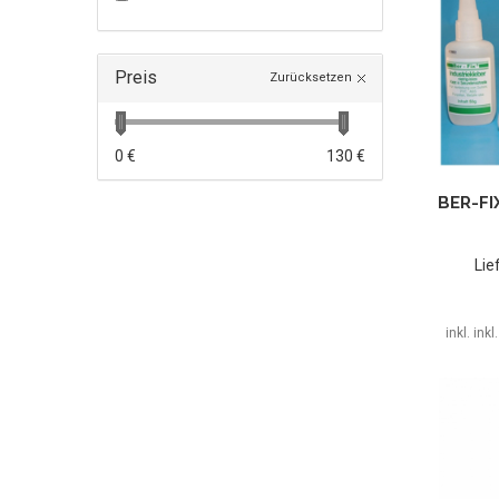
Preis
Zurücksetzen
0 €
130 €
BER-FI
Lie
inkl. ink