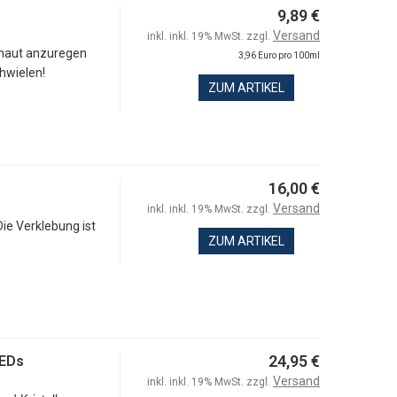
9,89 €
Versand
inkl. inkl. 19% MwSt. zzgl.
nhaut anzuregen
3,96 Euro pro 100ml
chwielen!
ZUM ARTIKEL
16,00 €
Versand
inkl. inkl. 19% MwSt. zzgl.
ie Verklebung ist
ZUM ARTIKEL
24,95 €
LEDs
Versand
inkl. inkl. 19% MwSt. zzgl.