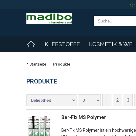
KLEBSTOFFE
KOSMETIK & WE
Startseite
Produkte
PRODUKTE
1
2
3
Ber-Fix MS Polymer
Ber-Fix MS Polymer ist ein hochwertige