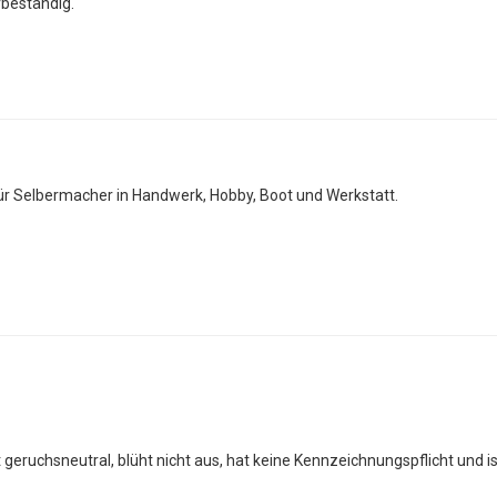
rbeständig.
ar
 für Selbermacher in Handwerk, Hobby, Boot und Werkstatt.
lut geruchsneutral, blüht nicht aus, hat keine Kennzeichnungspflicht und i