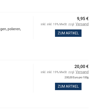
9,95 €
Versand
inkl. inkl. 19% MwSt. zzgl.
igen, polieren,
ZUM ARTIKEL
20,00 €
Versand
inkl. inkl. 19% MwSt. zzgl.
200,00 Euro pro 100g
ZUM ARTIKEL