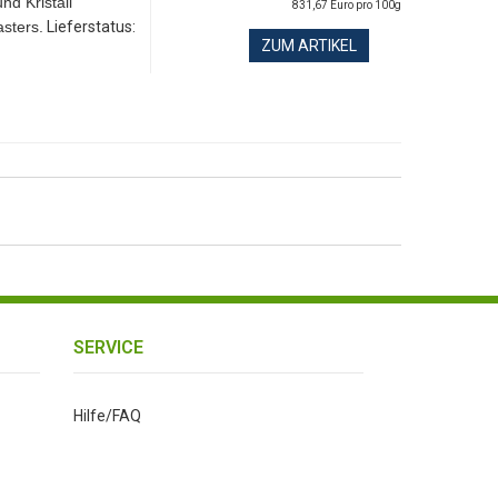
nd Kristall
831,67 Euro pro 100g
sters.
Lieferstatus:
ZUM ARTIKEL
SERVICE
Hilfe/FAQ